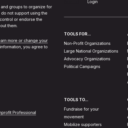
Sign Up
Login
 and groups to organize for
 do not support using the
 control or endorse the
out them.
TOOLS FOR...
learn more or change your
Non-Profit Organizations
 information, you agree to
Large National Organizations
Advocacy Organizations
Political Campaigns
TOOLS TO...
Fundraise for your
profit Professional
movement
Mobilize supporters