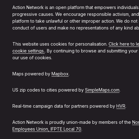
Action Network is an open platform that empowers individuals
progressive causes. We encourage responsible activism, and
platform to take unlawful or other improper action. We do not
conduct of users and make no representations of any kind ab
This website uses cookies for personalisation.
Click here to 
cookie settings.
. By continuing to browse and submitting your
our use of cookies.
Maps powered by
Mapbox
.
US zip codes to cities powered by
SimpleMaps.com
.
Real-time campaign data for partners powered by
HVR
.
Action Network is proudly union-made by members of the
Non
Employees Union, IFPTE Local 70
.